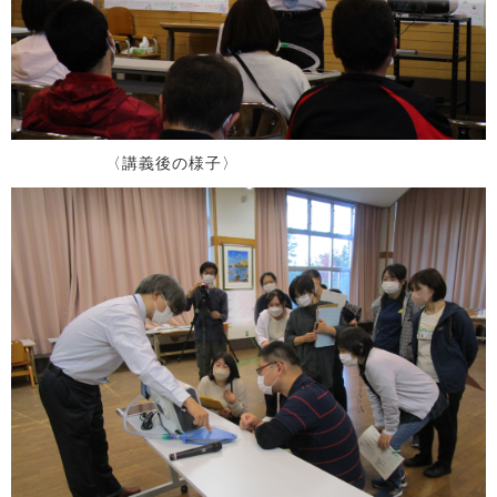
〈講義後の様子〉