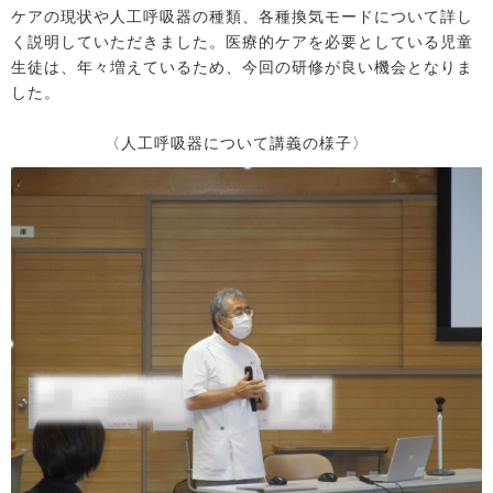
ケアの現状や人工呼吸器の種類、各種換気モードについて詳し
く説明していただきました。医療的ケアを必要としている児童
生徒は、年々増えているため、今回の研修が良い機会となりま
した。
〈人工呼吸器について講義の様子〉