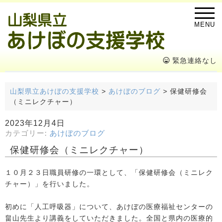
MENU
緊急連絡なし
山梨県立あけぼの支援学校
>
あけぼのブログ
>
保健研修会
（ミニレクチャー）
2023年12月4日
カテゴリー:
あけぼのブログ
保健研修会（ミニレクチャー）
１０月２３日職員研修の一環として、「保健研修会（ミニレク
チャー）」を行いました。
初めに「人工呼吸器」について、あけぼの医療福祉センターの
畠山先生より講義をしていただきました。全国と県内の医療的