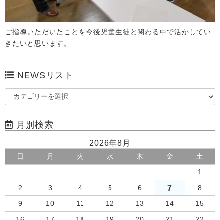
ご指導いただいたことを今後児童生徒と関わる中で活かしてい
きたいと思います。
NEWSリスト
月別検索
2026年8月
日
月
火
水
木
金
土
1
7
2
3
4
5
6
8
9
10
11
12
13
14
15
16
17
18
19
20
21
22