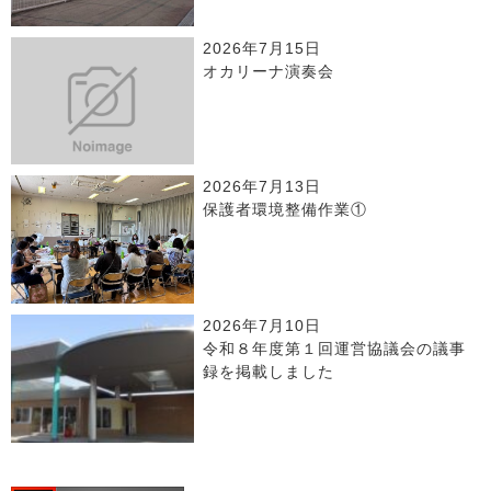
2026年7月15日
オカリーナ演奏会
2026年7月13日
保護者環境整備作業①
2026年7月10日
令和８年度第１回運営協議会の議事
録を掲載しました