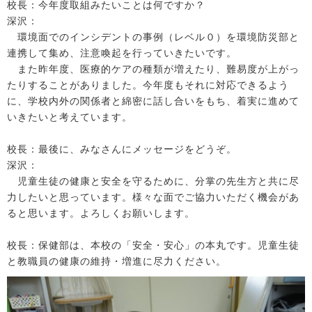
校長：今年度取組みたいことは何ですか？
深沢：
環境面でのインシデントの事例（レベル０）を環境防災部と
連携して集め、注意喚起を行っていきたいです。
また昨年度、医療的ケアの種類が増えたり、難易度が上がっ
たりすることがありました。今年度もそれに対応できるよう
に、学校内外の関係者と綿密に話し合いをもち、着実に進めて
いきたいと考えています。
校長：最後に、みなさんにメッセージをどうぞ。
深沢：
児童生徒の健康と安全を守るために、分掌の先生方と共に尽
力したいと思っています。様々な面でご協力いただく機会があ
ると思います。よろしくお願いします。
校長：保健部は、本校の「安全・安心」の本丸です。児童生徒
と教職員の健康の維持・増進に尽力ください。