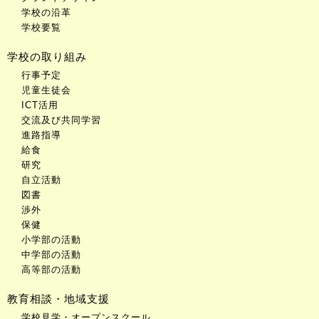
学校の沿革
学校要覧
学校の取り組み
行事予定
児童生徒会
ICT活用
交流及び共同学習
進路指導
給食
研究
自立活動
図書
渉外
保健
小学部の活動
中学部の活動
高等部の活動
教育相談・地域支援
学校見学・オープンスクール