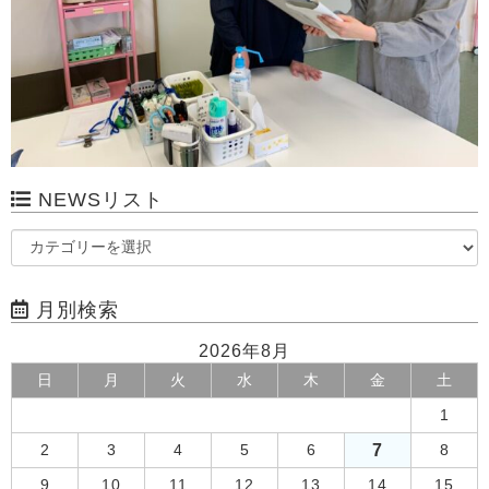
NEWSリスト
月別検索
2026年8月
日
月
火
水
木
金
土
1
7
2
3
4
5
6
8
9
10
11
12
13
14
15