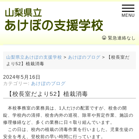
MENU
緊急連絡なし
山梨県立あけぼの支援学校
>
あけぼのブログ
>
【校長室だ
より52】植栽消毒
2024年5月16日
カテゴリー:
あけぼのブログ
【校長室だより52】植栽消毒
本校事務室の業務員は、1人だけの配置ですが、校舎の開
錠、学校内の清掃、校舎内外の巡視、除草や剪定作業、施設の
修理修繕など、多くの業務に日々取り組んでいます。
この日は、校内の植栽の消毒作業を行いました。児童生徒の
安全を考え、登校前の早い時間に行っています。