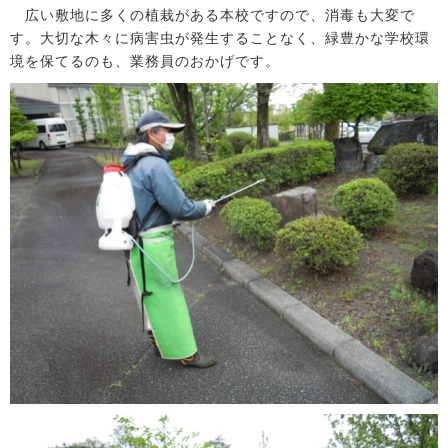
広い敷地に多くの植栽がある本校ですので、消毒も大変で
す。大切な木々に病害虫が発生することなく、緑豊かな学校環
境を保てるのも、業務員のおかげです。