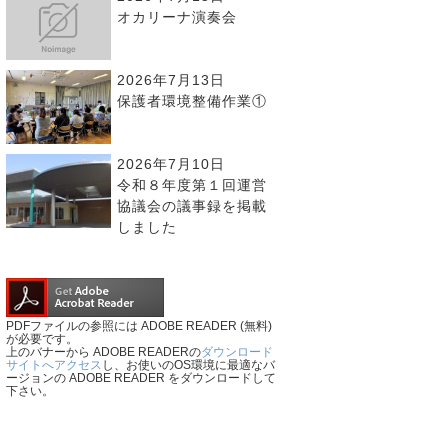
オカリーナ演奏会
2026年7月13日
保護者環境整備作業①
2026年7月10日
令和８年度第１回運営
協議会の議事録を掲載
しました
PDFファイルの参照には ADOBE READER (無料)
が必要です。
上のバナーから ADOBE READERの
ダウンロード
サイトへアクセス
し、お使いのOS環境に最適なバ
ージョンの ADOBE READER をダウンロードして
下さい。