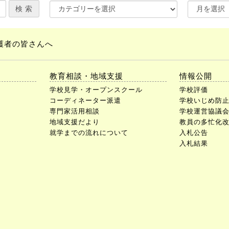
護者の皆さんへ
教育相談・地域支援
情報公開
学校見学・オープンスクール
学校評価
コーディネーター派遣
学校いじめ防
専門家活用相談
学校運営協議
地域支援だより
教員の多忙化
就学までの流れについて
入札公告
入札結果