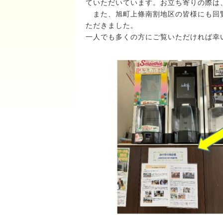
ていただいています。お立ち寄りの際は
また、旭町上條南割地区の皆様にも回覧
ただきました。
一人でも多くの方にご覧いただければ幸