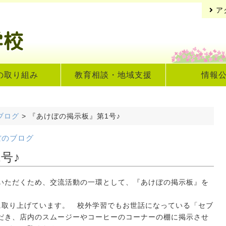
ア
の取り組み
教育相談・地域支援
情報
ブログ
>
『あけぼの掲示板』第1号♪
ぼのブログ
号♪
ただくため、交流活動の一環として、『あけぼの掲示板』を
取り上げています。 校外学習でもお世話になっている「セブ
だき、店内のスムージーやコーヒーのコーナーの棚に掲示させ