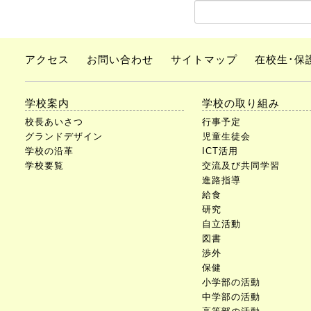
アクセス
お問い合わせ
サイトマップ
在校生･保
学校案内
学校の取り組み
校長あいさつ
行事予定
グランドデザイン
児童生徒会
学校の沿革
ICT活用
学校要覧
交流及び共同学習
進路指導
給食
研究
自立活動
図書
渉外
保健
小学部の活動
中学部の活動