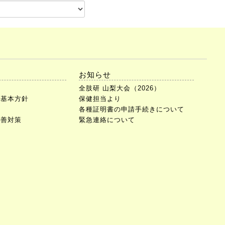
お知らせ
全肢研 山梨大会（2026）
止基本方針
保健担当より
会
各種証明書の申請手続きについて
改善対策
緊急連絡について