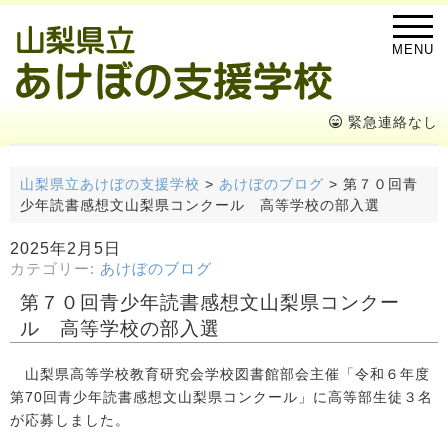
MENU
緊急連絡なし
山梨県立あけぼの支援学校
>
あけぼのブログ
>
第７０回青
少年読書感想文山梨県コンクール 高等学校の部入選
2025年2月5日
カテゴリー:
あけぼのブログ
第７０回青少年読書感想文山梨県コンクー
ル 高等学校の部入選
山梨県高等学校教育研究会学校図書館部会主催「令和６年度
第70回青少年読書感想文山梨県コンクール」に高等部生徒３名
が応募しました。