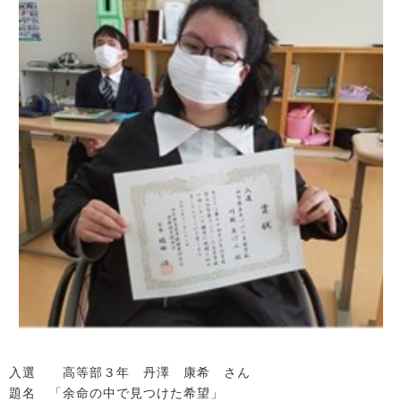
入選 高等部３年 丹澤 康希 さん
題名 「余命の中で見つけた希望」