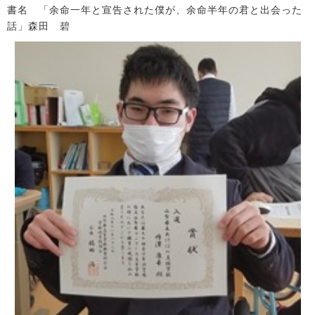
書名 「余命一年と宣告された僕が、余命半年の君と出会った
話」森田 碧