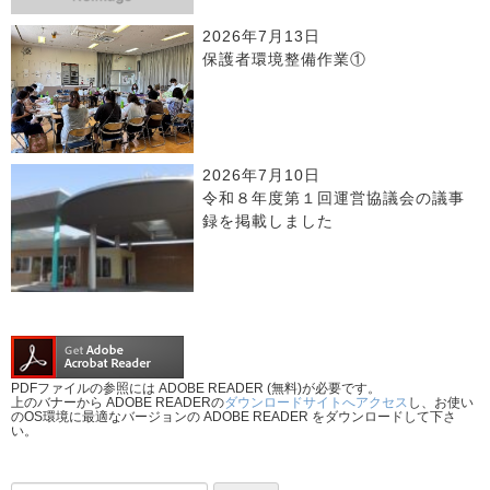
2026年7月13日
保護者環境整備作業①
2026年7月10日
令和８年度第１回運営協議会の議事
録を掲載しました
PDFファイルの参照には ADOBE READER (無料)が必要です。
上のバナーから ADOBE READERの
ダウンロードサイトへアクセス
し、お使い
のOS環境に最適なバージョンの ADOBE READER をダウンロードして下さ
い。