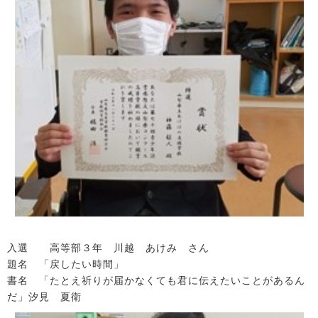
入選 高等部３年 川越 あけみ さん
題名 「戻したい時間」
書名 「たとえ祈りが届かなくても君に伝えたいことがあるん
だ」汐見 夏衛