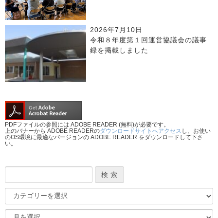
2026年7月10日
令和８年度第１回運営協議会の議事
録を掲載しました
PDFファイルの参照には ADOBE READER (無料)が必要です。
上のバナーから ADOBE READERの
ダウンロードサイトへアクセス
し、お使い
のOS環境に最適なバージョンの ADOBE READER をダウンロードして下さ
い。