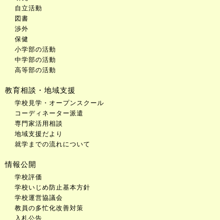
自立活動
図書
渉外
保健
小学部の活動
中学部の活動
高等部の活動
教育相談・地域支援
学校見学・オープンスクール
コーディネーター派遣
専門家活用相談
地域支援だより
就学までの流れについて
情報公開
学校評価
学校いじめ防止基本方針
学校運営協議会
教員の多忙化改善対策
入札公告