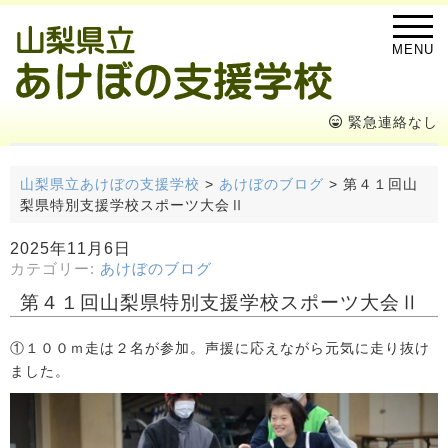
MENU
緊急連絡なし
山梨県立あけぼの支援学校
>
あけぼのブログ
>
第４１回山
梨県特別支援学校スポーツ大会Ⅱ
2025年11月6日
カテゴリー:
あけぼのブログ
第４１回山梨県特別支援学校スポーツ大会Ⅱ
①１００ｍ走は２名が参加。声援に応えながら元気に走り抜け
ました。