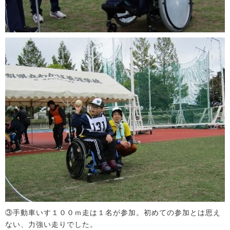
③手動車いす１００ｍ走は１名が参加。初めての参加とは思え
ない、力強い走りでした。