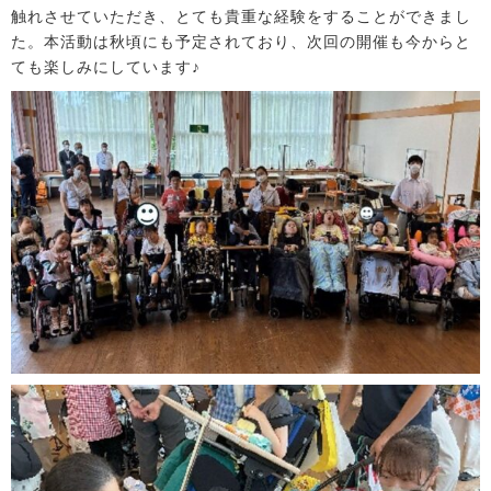
触れさせていただき、とても貴重な経験をすることができまし
た。本活動は秋頃にも予定されており、次回の開催も今からと
ても楽しみにしています♪