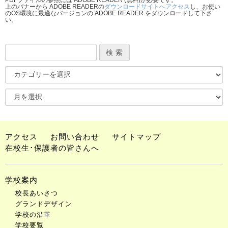
PDFファイルの参照には ADOBE READER (無料)が必要です。
上のバナーから ADOBE READERの
ダウンロードサイトへアクセス
し、お使い
のOS環境に最適なバージョンの ADOBE READER をダウンロードして下さ
い。
アクセス
お問い合わせ
サイトマップ
在校生･保護者の皆さんへ
学校案内
校長あいさつ
グランドデザイン
学校の沿革
学校要覧