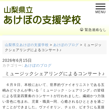
MENU
緊急連絡なし
山梨県立あけぼの支援学校
>
あけぼのブログ
>
ミュージッ
クシェアリングによるコンサート♪
2026年6月15日
カテゴリー:
あけぼのブログ
ミュージックシェアリングによるコンサート♪
６月９日、本校において、世界的ヴァイオリニストである五
嶋みどりさんが率いる「ミュージック・シェアリング」の皆様
による弦楽四重奏のコンサートが行われました。繊細かつ力強
い音色に包まれ、児童・職員一同、心癒されるひとときを過ご
すことができました。ヴァイオリン、チェロ、ビオラにも直接