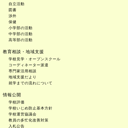
自立活動
図書
渉外
保健
小学部の活動
中学部の活動
高等部の活動
教育相談・地域支援
学校見学・オープンスクール
コーディネーター派遣
専門家活用相談
地域支援だより
就学までの流れについて
情報公開
学校評価
学校いじめ防止基本方針
学校運営協議会
教員の多忙化改善対策
入札公告