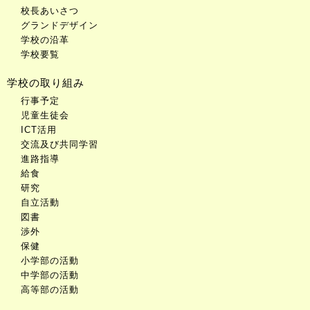
校長あいさつ
グランドデザイン
学校の沿革
学校要覧
学校の取り組み
行事予定
児童生徒会
ICT活用
交流及び共同学習
進路指導
給食
研究
自立活動
図書
渉外
保健
小学部の活動
中学部の活動
高等部の活動