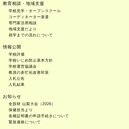
教育相談・地域支援
学校見学・オープンスクール
コーディネーター派遣
専門家活用相談
地域支援だより
就学までの流れについて
情報公開
学校評価
学校いじめ防止基本方針
学校運営協議会
教員の多忙化改善対策
入札公告
入札結果
お知らせ
全肢研 山梨大会（2026）
保健担当より
各種証明書の申請手続きについて
緊急連絡について