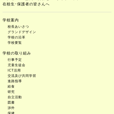
在校生･保護者の皆さんへ
学校案内
校長あいさつ
グランドデザイン
学校の沿革
学校要覧
学校の取り組み
行事予定
児童生徒会
ICT活用
交流及び共同学習
進路指導
給食
研究
自立活動
図書
渉外
保健