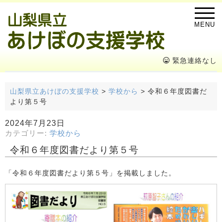
MENU
緊急連絡なし
山梨県立あけぼの支援学校
>
学校から
>
令和６年度図書だ
より第５号
2024年7月23日
カテゴリー:
学校から
令和６年度図書だより第５号
「令和６年度図書だより第５号」を掲載しました。