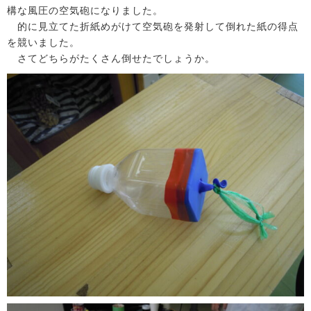
構な風圧の空気砲になりました。
的に見立てた折紙めがけて空気砲を発射して倒れた紙の得点
を競いました。
さてどちらがたくさん倒せたでしょうか。