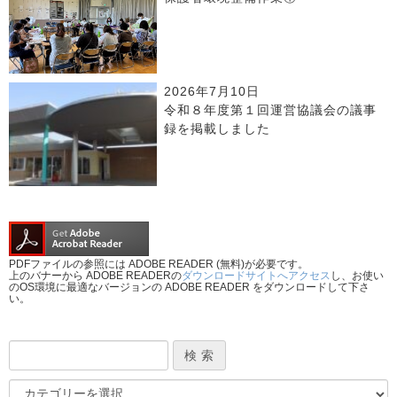
2026年7月10日
令和８年度第１回運営協議会の議事
録を掲載しました
PDFファイルの参照には ADOBE READER (無料)が必要です。
上のバナーから ADOBE READERの
ダウンロードサイトへアクセス
し、お使い
のOS環境に最適なバージョンの ADOBE READER をダウンロードして下さ
い。