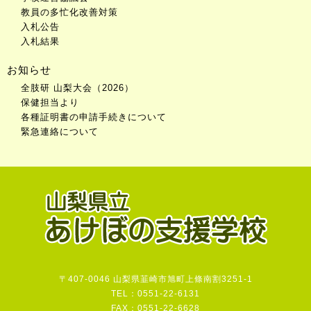
教員の多忙化改善対策
入札公告
入札結果
お知らせ
全肢研 山梨大会（2026）
保健担当より
各種証明書の申請手続きについて
緊急連絡について
〒407-0046 山梨県韮崎市旭町上條南割3251-1
TEL：0551-22-6131
FAX：0551-22-6628