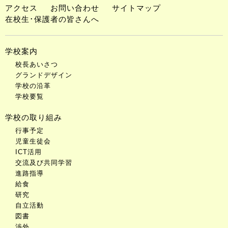
アクセス
お問い合わせ
サイトマップ
在校生･保護者の皆さんへ
学校案内
校長あいさつ
グランドデザイン
学校の沿革
学校要覧
学校の取り組み
行事予定
児童生徒会
ICT活用
交流及び共同学習
進路指導
給食
研究
自立活動
図書
渉外