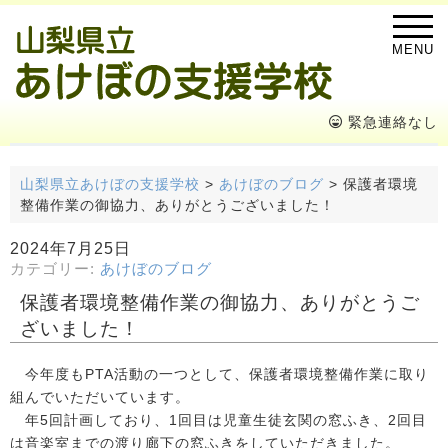
MENU
緊急連絡なし
山梨県立あけぼの支援学校
>
あけぼのブログ
>
保護者環境
整備作業の御協力、ありがとうございました！
2024年7月25日
カテゴリー:
あけぼのブログ
保護者環境整備作業の御協力、ありがとうご
ざいました！
今年度もPTA活動の一つとして、保護者環境整備作業に取り
組んでいただいています。
年5回計画しており、1回目は児童生徒玄関の窓ふき、2回目
は音楽室までの渡り廊下の窓ふきをしていただきました。