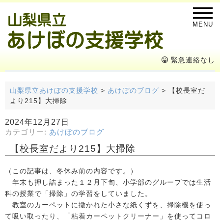
MENU
緊急連絡なし
山梨県立あけぼの支援学校
>
あけぼのブログ
>
【校長室だ
より215】大掃除
2024年12月27日
カテゴリー:
あけぼのブログ
【校長室だより215】大掃除
（この記事は、冬休み前の内容です。）
年末も押し詰まった１２月下旬、小学部のグループでは生活
科の授業で「掃除」の学習をしていました。
教室のカーペットに撒かれた小さな紙くずを、掃除機を使っ
て吸い取ったり、「粘着カーペットクリーナー」を使ってコロ