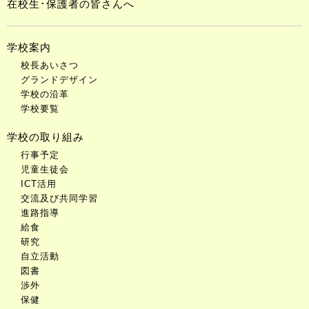
在校生･保護者の皆さんへ
学校案内
校長あいさつ
グランドデザイン
学校の沿革
学校要覧
学校の取り組み
行事予定
児童生徒会
ICT活用
交流及び共同学習
進路指導
給食
研究
自立活動
図書
渉外
保健