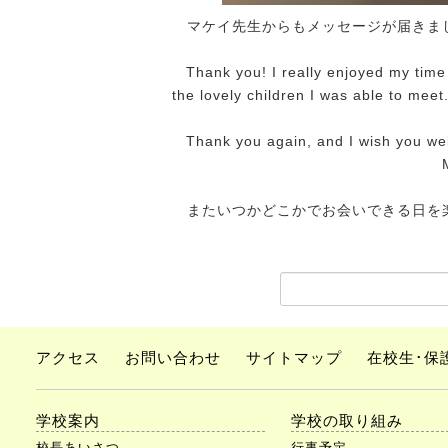
マケイ先生からもメッセージが届きま
Thank you! I really enjoyed my time 
the lovely children I was able to meet
Thank you again, and I wish you wel
Mc
またいつかどこかでお会いできる日を
アクセス
お問い合わせ
サイトマップ
在校生･保
学校案内
学校の取り組み
校長あいさつ
行事予定