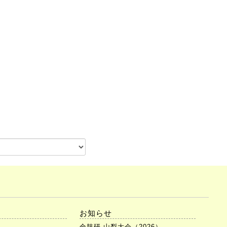
お知らせ
全肢研 山梨大会（2026）