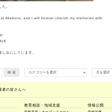
した。
at Akebono, and I will forever cherish my memories with
.
l!
K
楽しみにしています。
護者の皆さんへ
教育相談・地域支援
情報公開
学校見学・オープンスクール
学校評価