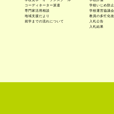
コーディネーター派遣
学校いじめ防
専門家活用相談
学校運営協議
地域支援だより
教員の多忙化
就学までの流れについて
入札公告
入札結果