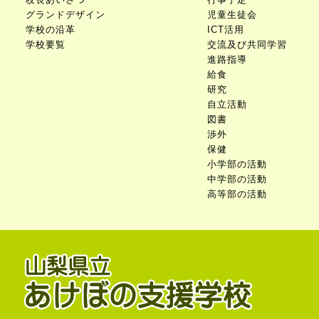
グランドデザイン
児童生徒会
学校の沿革
ICT活用
学校要覧
交流及び共同学習
進路指導
給食
研究
自立活動
図書
渉外
保健
小学部の活動
中学部の活動
高等部の活動