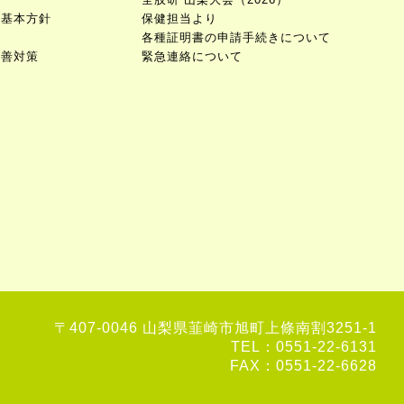
止基本方針
保健担当より
会
各種証明書の申請手続きについて
改善対策
緊急連絡について
〒407-0046 山梨県韮崎市旭町上條南割3251-1
TEL：0551-22-6131
FAX：0551-22-6628