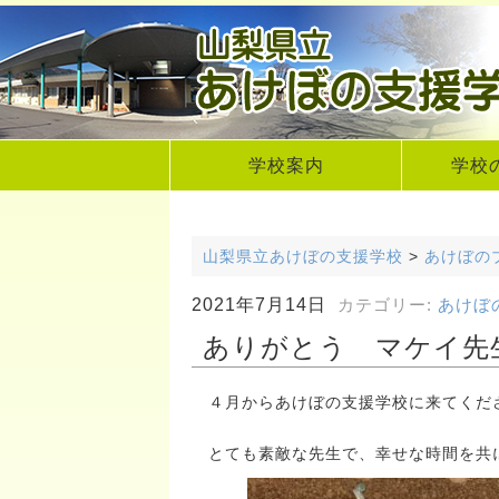
学校案内
学校
山梨県立あけぼの支援学校
>
あけぼの
2021年7月14日
カテゴリー:
あけぼ
ありがとう マケイ先
４月からあけぼの支援学校に来てくださ
とても素敵な先生で、幸せな時間を共