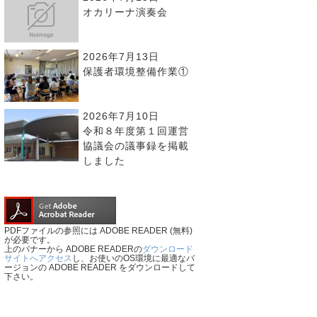
オカリーナ演奏会
2026年7月13日
保護者環境整備作業①
2026年7月10日
令和８年度第１回運営
協議会の議事録を掲載
しました
PDFファイルの参照には ADOBE READER (無料)
が必要です。
上のバナーから ADOBE READERの
ダウンロード
サイトへアクセス
し、お使いのOS環境に最適なバ
ージョンの ADOBE READER をダウンロードして
下さい。