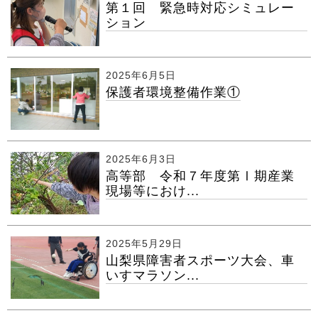
第１回 緊急時対応シミュレー
ション
2025年6月5日
保護者環境整備作業①
2025年6月3日
高等部 令和７年度第Ⅰ期産業
現場等におけ...
2025年5月29日
山梨県障害者スポーツ大会、車
いすマラソン...