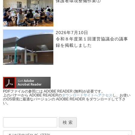
保護者環境整備作業①
2026年7月10日
令和８年度第１回運営協議会の議事
録を掲載しました
PDFファイルの参照には ADOBE READER (無料)が必要です。
上のバナーから ADOBE READERの
ダウンロードサイトへアクセス
し、お使い
のOS環境に最適なバージョンの ADOBE READER をダウンロードして下さ
い。