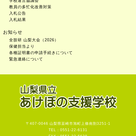
学校運営協議会
教員の多忙化改善対策
入札公告
入札結果
お知らせ
全肢研 山梨大会（2026）
保健担当より
各種証明書の申請手続きについて
緊急連絡について
〒407-0046 山梨県韮崎市旭町上條南割3251-1
TEL：0551-22-6131