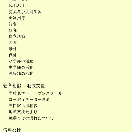
ICT活用
交流及び共同学習
進路指導
給食
研究
自立活動
図書
渉外
保健
小学部の活動
中学部の活動
高等部の活動
教育相談・地域支援
学校見学・オープンスクール
コーディネーター派遣
専門家活用相談
地域支援だより
就学までの流れについて
情報公開