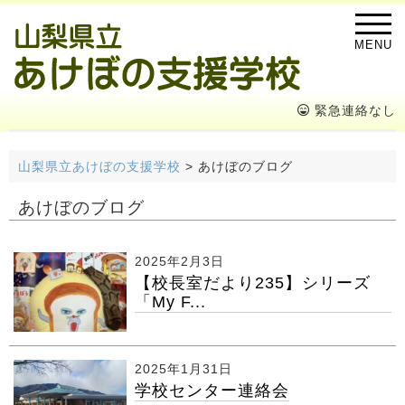
MENU
緊急連絡なし
山梨県立あけぼの支援学校
>
あけぼのブログ
あけぼのブログ
2025年2月3日
【校長室だより235】シリーズ
「My F...
2025年1月31日
学校センター連絡会