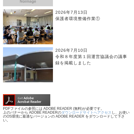
2026年7月13日
保護者環境整備作業①
2026年7月10日
令和８年度第１回運営協議会の議事
録を掲載しました
PDFファイルの参照には ADOBE READER (無料)が必要です。
上のバナーから ADOBE READERの
ダウンロードサイトへアクセス
し、お使い
のOS環境に最適なバージョンの ADOBE READER をダウンロードして下さ
い。