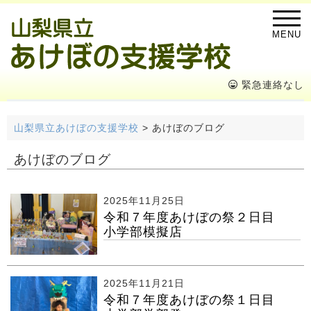
MENU
緊急連絡なし
山梨県立あけぼの支援学校
>
あけぼのブログ
あけぼのブログ
2025年11月25日
令和７年度あけぼの祭２日目
小学部模擬店
2025年11月21日
令和７年度あけぼの祭１日目