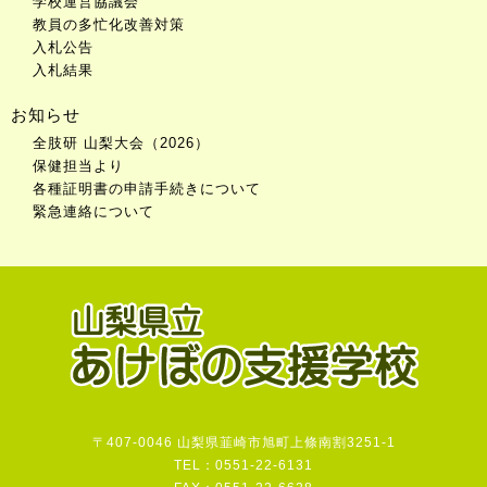
学校運営協議会
教員の多忙化改善対策
入札公告
入札結果
お知らせ
全肢研 山梨大会（2026）
保健担当より
各種証明書の申請手続きについて
緊急連絡について
〒407-0046 山梨県韮崎市旭町上條南割3251-1
TEL：0551-22-6131