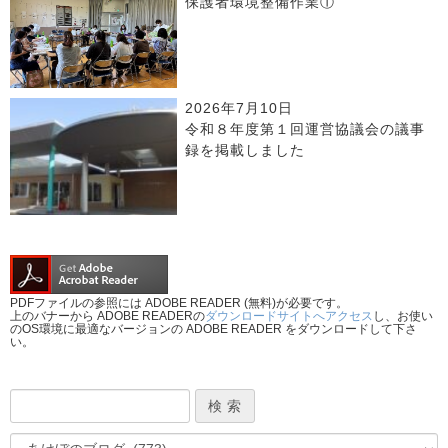
保護者環境整備作業①
2026年7月10日
令和８年度第１回運営協議会の議事
録を掲載しました
PDFファイルの参照には ADOBE READER (無料)が必要です。
上のバナーから ADOBE READERの
ダウンロードサイトへアクセス
し、お使い
のOS環境に最適なバージョンの ADOBE READER をダウンロードして下さ
い。